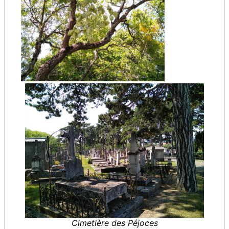
Cimetière des Péjoces