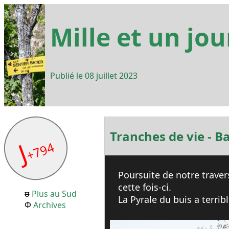
Mille et un jour
Publié le
08 juillet 2023
Tranches de vie - B
J
+794
Poursuite de notre trave
cette fois-ci.
Plus au Sud
La Pyrale du buis a terri
Archives