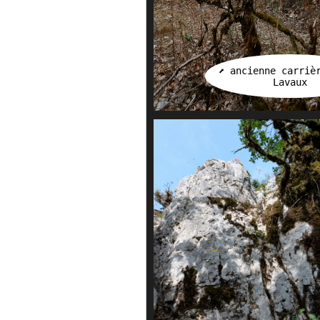
⬈ ancienne carriè
Lavaux