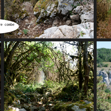
re combe