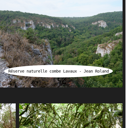
Réserve naturelle combe Lavaux - Jean Roland